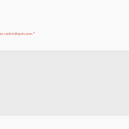
es sont indiqués avec
*