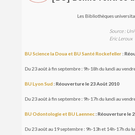
Les Bibliothèques universita
Source : Uni
Eric Leroux
BU Science la Doua
et BU Santé Rockefeller
:
Réou
Du 23 août à fin septembre : 9h-18h du lundi au vendr
BU Lyon Sud
:
Réouverture le 23 Août 2010
Du 23 août à fin septembre : 9h-17h du lundi au vendr
BU Odontologie et BU Laennec
: Réouverture le 
Du 23 août au 19 septembre : 9h-13h et 14h-17h du lu