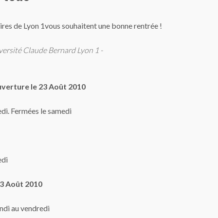
ires de Lyon 1vous souhaitent une bonne rentrée !
versité Claude Bernard Lyon 1 -
verture le 23 Août 2010
edi. Fermées le samedi
edi
23 Août 2010
ndi au vendredi