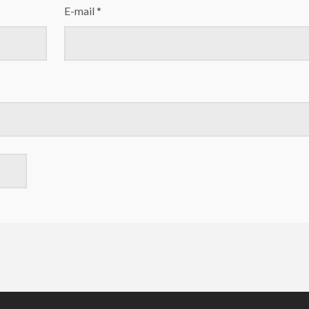
E-mail
*