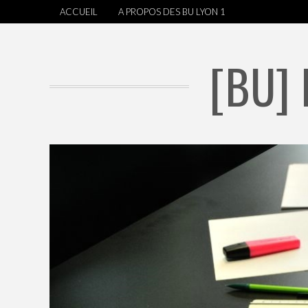
ACCUEIL
A PROPOS DES BU LYON 1
[BU]