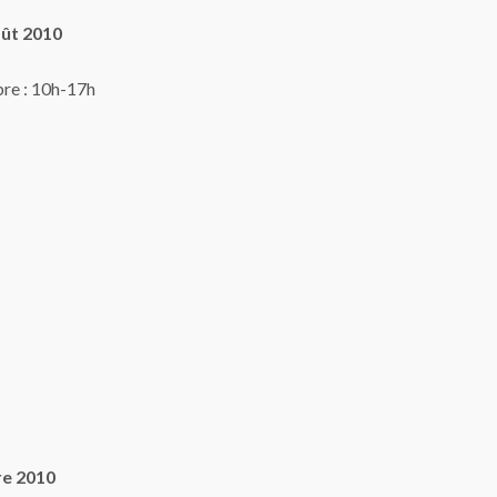
ût 2010
bre : 10h-17h
re 2010