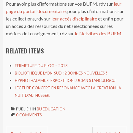
Pour avoir plus d’informations sur vos BUFM, rdv sur
leur
page du portail documentaire
, pour plus d’informations sur
les collections, rdv sur
leur accès disciplinaire
et enfin pour
un accès à des ressources du net sélectionnées sur les
métiers de l’enseignement, rdv sur
le Netvibes des BUFM
.
RELATED ITEMS
FERMETURE DU BLOG – 2013
BIBLIOTHÈQUE LYON-SUD : 2 BONNES NOUVELLES !
HYPNOTHALAMUS, EXPOSITION LUCIAN STANCULESCU
LECTURE CONCERT EN RÉSONANCE AVEC LA CRÉATION LA
NUIT D’ALTHUSSER.
PUBLISH IN
BU EDUCATION

0 COMMENTS
