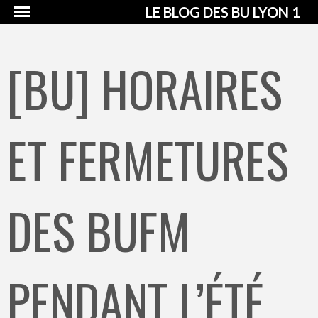
LE BLOG DES BU LYON 1
[BU] HORAIRES
ET FERMETURES
DES BUFM
PENDANT L’ÉTÉ