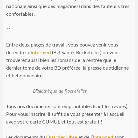
nationale ainsi que des magazines) dans des fauteuils très
confortables.
**
Entre deux plages de travail, vous pouvez venir vous
détendre à
Intermed
(BU Santé, Rockefeller) où vous
trouverez aussi bien les romans de la rentrée que le
dernier tome de votre BD préférée, la presse quotidienne
et hebdomadaire.
Bibliothèque de Rockefeller
Tous nos documents sont empruntables (sauf les revues).
Pour vous inscrire, il suffit de vous présenter à l’accueil
avec votre carte CUMUL et tout est gratuit !
Les documents du
Quartier Libre
et de l’
Intermed
sont