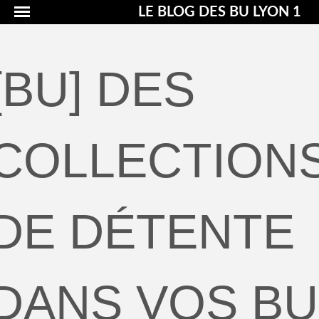
LE BLOG DES BU LYON 1
[BU] DES
COLLECTION
DE DÉTENTE
DANS VOS BU