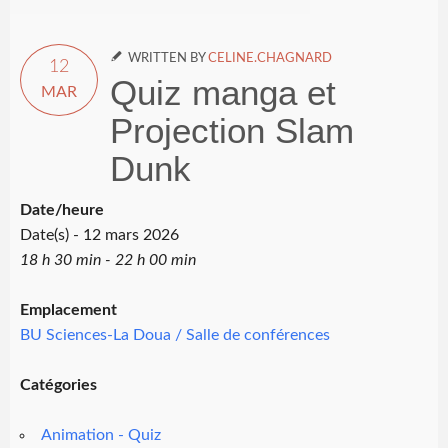

WRITTEN BY
CELINE.CHAGNARD
12
Quiz manga et
MAR
Projection Slam
Dunk
Date/heure
Date(s) - 12 mars 2026
18 h 30 min - 22 h 00 min
Emplacement
BU Sciences-La Doua / Salle de conférences
Catégories
Animation - Quiz