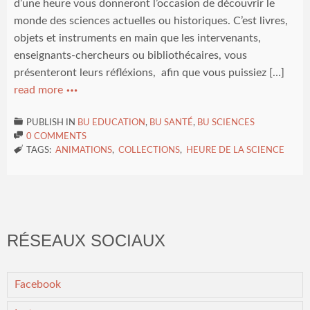
d’une heure vous donneront l’occasion de découvrir le
monde des sciences actuelles ou historiques. C’est livres,
objets et instruments en main que les intervenants,
enseignants-chercheurs ou bibliothécaires, vous
présenteront leurs réfléxions, afin que vous puissiez […]
read more


PUBLISH IN
BU EDUCATION
,
BU SANTÉ
,
BU SCIENCES

0 COMMENTS

TAGS:
ANIMATIONS
,
COLLECTIONS
,
HEURE DE LA SCIENCE
RÉSEAUX SOCIAUX
Facebook