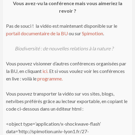
Vous avez-vu la conférence mais vous aimeriez la
revoir ?
Pas de souci ! la vidéo est maintenant disponible sur le
portail documentaire de la BU
ou sur
Spimotion
.
Biodiversité : de nouvelles relations à la nature ?
Vous pouvez visionner d’autres conférences organisées par
la BU, en cliquant
ici.
Et si vous voulez voir les conférences
en live : voilà le
programme.
Vous pouvez transporter la vidéo sur vos sites, blogs,
netvibes préférés grâce au lecteur exportable, en copiant le
code ci-dessous dans un éditeur html :
<object type=’application/x-shockwave-flash’
data=’http://spimotion.univ-lyon1.fr/27-