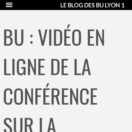
LE BLOG DES BU LYON 1
BU : VIDÉO EN
LIGNE DE LA
CONFÉRENCE
SUR LA