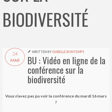
BIODIVERSITÉ
WRITTEN BY
ISABELLE BONTEMPS

24
BU : Vidéo en ligne de la
MAR
conférence sur la
biodiversité
Vous n’avez pas pu voir la conférence du mardi 16 mars
?