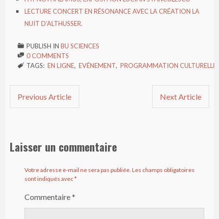
LECTURE CONCERT EN RÉSONANCE AVEC LA CRÉATION LA
NUIT D’ALTHUSSER.
PUBLISH IN
BU SCIENCES

0 COMMENTS

TAGS:
EN LIGNE
,
EVÉNEMENT
,
PROGRAMMATION CULTURELLE

Previous Article
Next Article
Laisser un commentaire
Votre adresse e-mail ne sera pas publiée.
Les champs obligatoires
sont indiqués avec
*
Commentaire
*