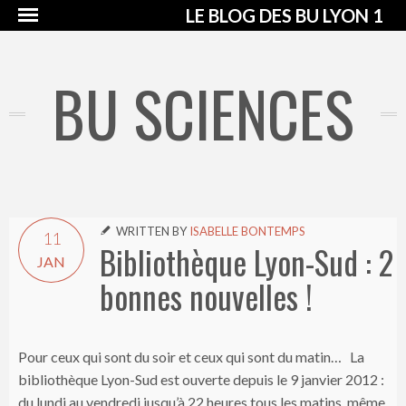
LE BLOG DES BU LYON 1
BU SCIENCES
WRITTEN BY
ISABELLE BONTEMPS

11
Bibliothèque Lyon-Sud : 2
JAN
bonnes nouvelles !
Pour ceux qui sont du soir et ceux qui sont du matin… La
bibliothèque Lyon-Sud est ouverte depuis le 9 janvier 2012 :
du lundi au vendredi jusqu’à 22 heures tous les matins, même