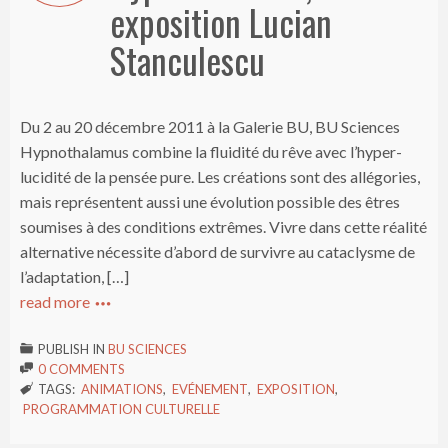
exposition Lucian
Stanculescu
Du 2 au 20 décembre 2011 à la Galerie BU, BU Sciences
Hypnothalamus combine la fluidité du rêve avec l’hyper-
lucidité de la pensée pure. Les créations sont des allégories,
mais représentent aussi une évolution possible des êtres
soumises à des conditions extrêmes. Vivre dans cette réalité
alternative nécessite d’abord de survivre au cataclysme de
l’adaptation, […]
read more

PUBLISH IN
BU SCIENCES

0 COMMENTS

TAGS:
ANIMATIONS
,
EVÉNEMENT
,
EXPOSITION
,

PROGRAMMATION CULTURELLE