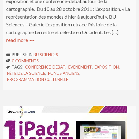
exposition et une conférence-débat autour de la
cartographie. Du 10 au 28 octobre 2011 : L’exposition. « La
représentation des mondes d’hier à aujourd’hui ». BU
Sciences – Galerie L’exposition retrace l’histoire de la
cartographie terrestre et céleste en Occident. Les […]
read more

PUBLISH IN
BU SCIENCES

0 COMMENTS

TAGS:
CONFÉRENCE-DÉBAT
,
EVÉNEMENT
,
EXPOSITION
,

FÊTE DE LA SCIENCE
,
FONDS ANCIENS
,
PROGRAMMATION CULTURELLE