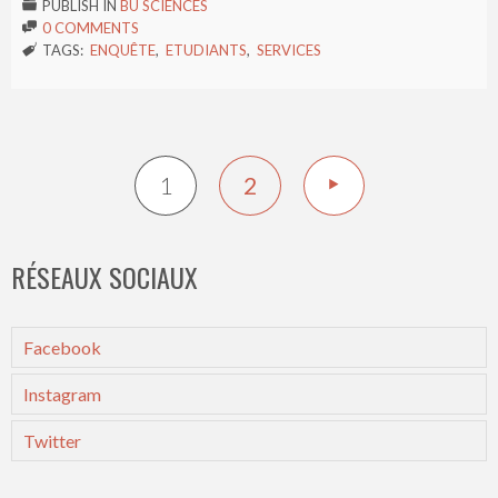
PUBLISH IN
BU SCIENCES

0 COMMENTS

TAGS:
ENQUÊTE
,
ETUDIANTS
,
SERVICES

1
2

RÉSEAUX SOCIAUX
Facebook
Instagram
Twitter