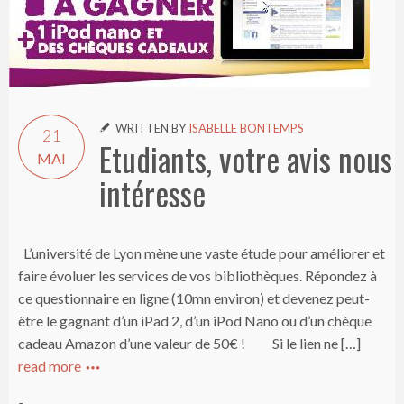
WRITTEN BY
ISABELLE BONTEMPS

21
Etudiants, votre avis nous
MAI
intéresse
L’université de Lyon mène une vaste étude pour améliorer et
faire évoluer les services de vos bibliothèques. Répondez à
ce questionnaire en ligne (10mn environ) et devenez peut-
être le gagnant d’un iPad 2, d’un iPod Nano ou d’un chèque
cadeau Amazon d’une valeur de 50€ ! Si le lien ne […]
read more
