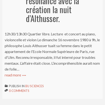
résonance avec la
création la nuit
d’Althusser.
12h30/13h30 Quartier libre. Lecture et concert au piano,
violoncelle et violon Le dimanche 16 novembre 1980 à 9h, le
philosophe Louis Althusser tuait sa femme dans le petit
appartement de l’Ecole Normale Supérieure de Paris, rue
d’Ulm. Reconnu irresponsable, il fut interné pour troubles
mentaux. L’affaire était close. L’incompréhensible aurait nom
de folie…
read more

PUBLISH IN
BU SCIENCES

0 COMMENTS
