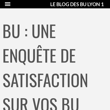
LE BLOG DES BU LYON 1
BU : UNE
ENQUÊTE DE
SATISFACTION
SUR VOS BU