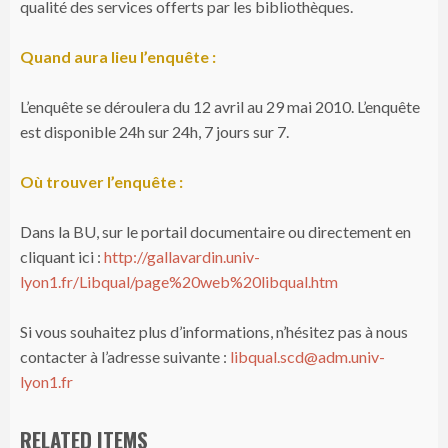
qualité des services offerts par les bibliothèques.
Quand aura lieu l’enquête :
L’enquête se déroulera du 12 avril au 29 mai 2010. L’enquête
est disponible 24h sur 24h, 7 jours sur 7.
Où trouver l’enquête :
Dans la BU, sur le portail documentaire ou directement en
cliquant ici :
http://gallavardin.univ-
lyon1.fr/Libqual/page%20web%20libqual.htm
Si vous souhaitez plus d’informations, n’hésitez pas à nous
contacter à l’adresse suivante :
libqual.scd@adm.univ-
lyon1.fr
RELATED ITEMS