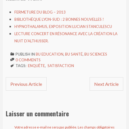
FERMETURE DU BLOG – 2013
BIBLIOTHÈQUE LYON-SUD : 2 BONNES NOUVELLES !
HYPNOTHALAMUS, EXPOSITION LUCIAN STANCULESCU
LECTURE CONCERT EN RÉSONANCE AVEC LA CRÉATION LA
NUIT D’ALTHUSSER.
PUBLISH IN
BU EDUCATION
,
BU SANTÉ
,
BU SCIENCES

0 COMMENTS

TAGS:
ENQUÊTE
,
SATISFACTION

Previous Article
Next Article
Laisser un commentaire
Votre adresse e-mail ne sera pas publiée.
Les champs obligatoires