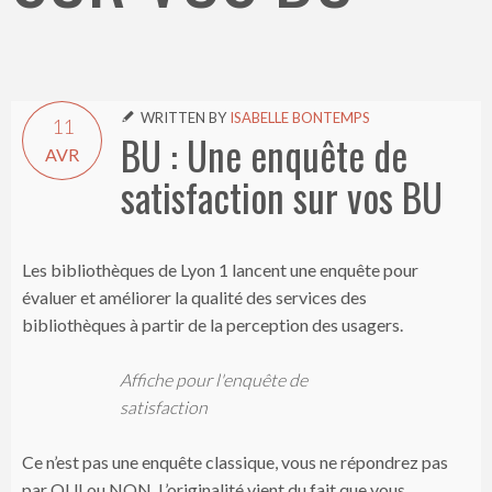
WRITTEN BY
ISABELLE BONTEMPS

11
BU : Une enquête de
AVR
satisfaction sur vos BU
Les bibliothèques de Lyon 1 lancent une enquête pour
évaluer et améliorer la qualité des services des
bibliothèques à partir de la perception des usagers.
Affiche pour l'enquête de
satisfaction
Ce n’est pas une enquête classique, vous ne répondrez pas
par OUI ou NON. L’originalité vient du fait que vous