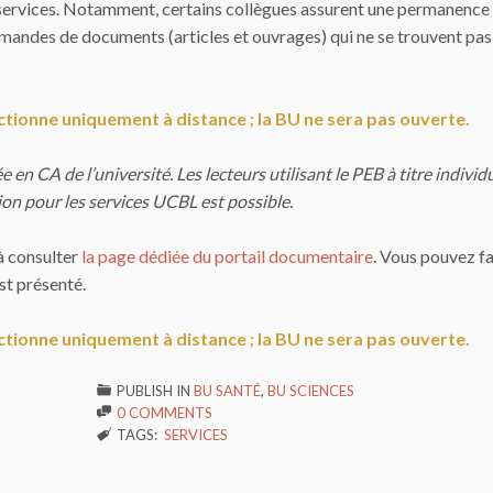
ervices. Notamment, certains collègues assurent une permanence 
andes de documents (articles et ouvrages) qui ne se trouvent pas
nctionne uniquement à distance ; la BU ne sera pas ouverte.
e en CA de l’université. Les lecteurs utilisant le PEB à titre individ
ion pour les services UCBL est possible.
à consulter
la page dédiée du portail documentaire
. Vous pouvez fa
st présenté.
nctionne uniquement à distance ; la BU ne sera pas ouverte.
PUBLISH IN
BU SANTÉ
,
BU SCIENCES

0 COMMENTS

TAGS:
SERVICES
