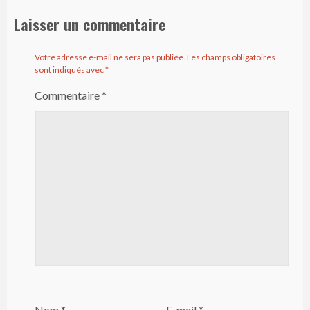
Laisser un commentaire
Votre adresse e-mail ne sera pas publiée.
Les champs obligatoires
sont indiqués avec
*
Commentaire
*
Nom
*
E-mail
*