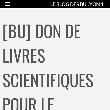
LE BLOG DES BU LYON 1
[BU] DON DE
LIVRES
SCIENTIFIQUES
POUR LE