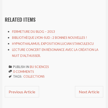
RELATED ITEMS
FERMETURE DU BLOG – 2013
BIBLIOTHÈQUE LYON-SUD : 2 BONNES NOUVELLES !
HYPNOTHALAMUS, EXPOSITION LUCIAN STANCULESCU
LECTURE CONCERT EN RÉSONANCE AVEC LA CRÉATION LA
NUIT D’ALTHUSSER.
PUBLISH IN
BU SCIENCES

0 COMMENTS

TAGS:
COLLECTIONS

Previous Article
Next Article