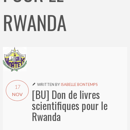
RWANDA
WRITTEN BY
ISABELLE BONTEMPS

17
[BU] Don de livres
NOV
scientifiques pour le
Rwanda