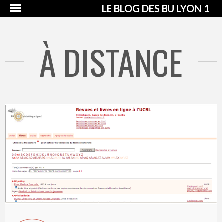
LE BLOG DES BU LYON 1
À DISTANCE