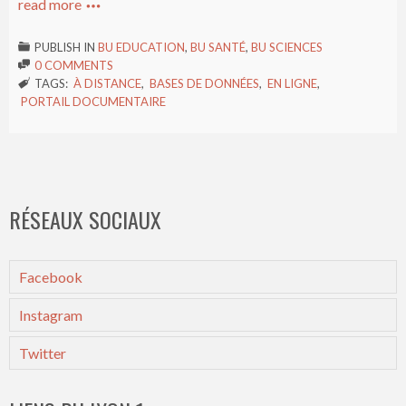
read more

PUBLISH IN
BU EDUCATION
,
BU SANTÉ
,
BU SCIENCES

0 COMMENTS

TAGS:
À DISTANCE
,
BASES DE DONNÉES
,
EN LIGNE
,

PORTAIL DOCUMENTAIRE
RÉSEAUX SOCIAUX
Facebook
Instagram
Twitter