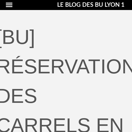
LE BLOG DES BU LYON 1
[BU]
RÉSERVATIO
DES
CARRELS EN