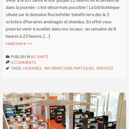
dans la journée : c’est désormais possible ! La bibliothèque
située sur le domaine Rockefeller bénéficiera dès le 2
octobre d’horaires aménagés et étendus. En effet vous
pourrez venir travailler dans nos locaux : en semaine de 8
heures à 22 heures, […]
read more

PUBLISH IN
BU SANTÉ

0 COMMENTS

TAGS:
HORAIRES
,
INFORMATIONS PRATIQUES
,
SERVICES
