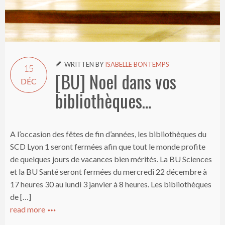
WRITTEN BY
ISABELLE BONTEMPS

15
[BU] Noel dans vos
DÉC
bibliothèques…
A l’occasion des fêtes de fin d’années, les bibliothèques du
SCD Lyon 1 seront fermées afin que tout le monde profite
de quelques jours de vacances bien mérités. La BU Sciences
et la BU Santé seront fermées du mercredi 22 décembre à
17 heures 30 au lundi 3 janvier à 8 heures. Les bibliothèques
de […]
read more
