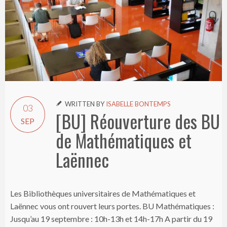
WRITTEN BY
ISABELLE BONTEMPS

03
[BU] Réouverture des BU
SEP
de Mathématiques et
Laënnec
Les Bibliothèques universitaires de Mathématiques et
Laënnec vous ont rouvert leurs portes. BU Mathématiques :
Jusqu’au 19 septembre : 10h-13h et 14h-17h A partir du 19