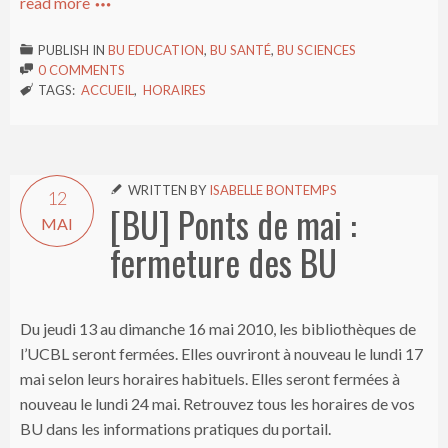
read more

PUBLISH IN
BU EDUCATION
,
BU SANTÉ
,
BU SCIENCES

0 COMMENTS

TAGS:
ACCUEIL
,
HORAIRES

WRITTEN BY
ISABELLE BONTEMPS

12
[BU] Ponts de mai :
MAI
fermeture des BU
Du jeudi 13 au dimanche 16 mai 2010, les bibliothèques de
l’UCBL seront fermées. Elles ouvriront à nouveau le lundi 17
mai selon leurs horaires habituels. Elles seront fermées à
nouveau le lundi 24 mai. Retrouvez tous les horaires de vos
BU dans les informations pratiques du portail.