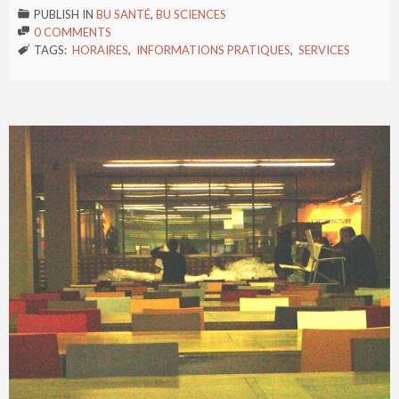
PUBLISH IN
BU SANTÉ
,
BU SCIENCES

0 COMMENTS

TAGS:
HORAIRES
,
INFORMATIONS PRATIQUES
,
SERVICES
