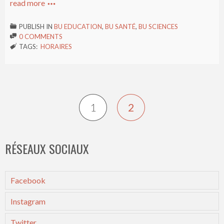
read more

PUBLISH IN
BU EDUCATION
,
BU SANTÉ
,
BU SCIENCES

0 COMMENTS

TAGS:
HORAIRES

1
2
RÉSEAUX SOCIAUX
Facebook
Instagram
Twitter